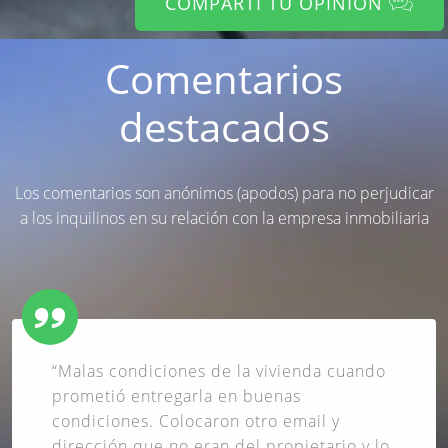
COMPARTÍ TU OPINIÓN
Comentarios
destacados
Los comentarios son anónimos (apodos) para no perjudicar
a los inquilinos en su relación con la empresa inmobiliaria
“Malas condiciones de la vivienda cuando
prometió entregarla en buenas
condiciones. Colocaron otro email y
dirección que no eran del propietario y lo