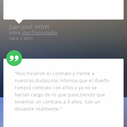
Juan José_4YbW
sobre
Vivir Propiedades
hace 2 años
“Nos hicieron el contrato y frente a
nuestras dudas,nos informa que el dueño
rompió contrato con ellos y ya no se
hacían cargo de lo que pase,siendo que
tenemos un contrato a 3 años. Son un
desastre realmente.”