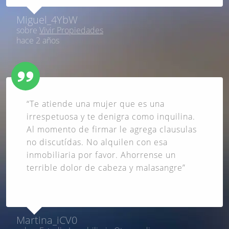
Miguel_4YbW
sobre
Vivir Propiedades
hace 2 años
“Te atiende una mujer que es una
irrespetuosa y te denigra como inquilina.
Al momento de firmar le agrega clausulas
no discutídas. No alquilen con esa
inmobiliaria por favor. Ahorrense un
terrible dolor de cabeza y malasangre”
Martina_iCV0