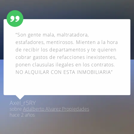
“Son gente mala, maltratadora,
estafadores, mentirosos. Mienten a la hora
de recibir los departamentos y te quieren
cobrar gastos de refacciones inexistentes,
ponen clausulas ilegales en los contratos.
NO ALQUILAR CON ESTA INMOBILIARIA”
Axel_r5RY
sobre
Adalberto Alvarez Propiedades
hace 2 años