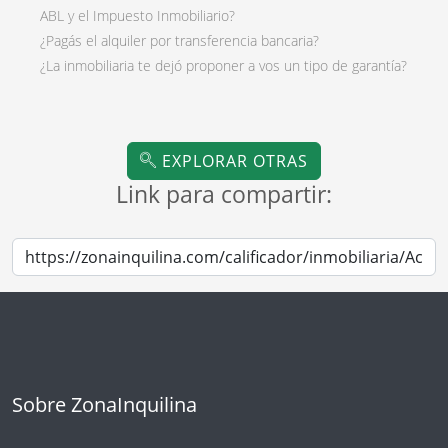
ABL y el Impuesto Inmobiliario?
¿Pagás el alquiler por transferencia bancaria?
¿La inmobiliaria te dejó proponer a vos un tipo de garantía?
EXPLORAR OTRAS
Link para compartir:
Sobre ZonaInquilina